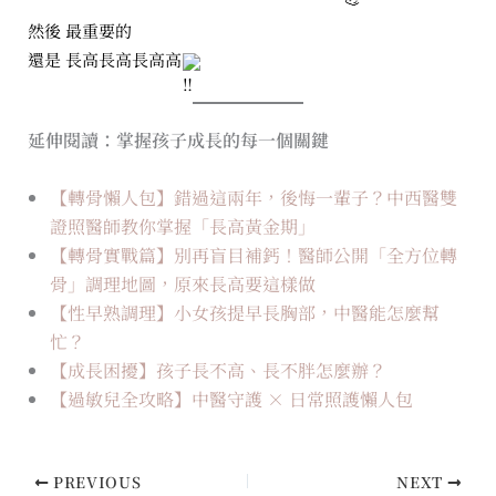
然後 最重要的
還是 長高長高長高高
延伸閱讀：掌握孩子成長的每一個關鍵
【轉骨懶人包】錯過這兩年，後悔一輩子？中西醫雙
證照醫師教你掌握「長高黃金期」
【轉骨實戰篇】別再盲目補鈣！醫師公開「全方位轉
骨」調理地圖，原來長高要這樣做
【性早熟調理】小女孩提早長胸部，中醫能怎麼幫
忙？
【成長困擾】孩子長不高、長不胖怎麼辦？
【過敏兒全攻略】中醫守護 × 日常照護懶人包
PREVIOUS
NEXT