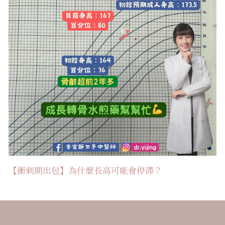
【衝刺期出包】為什麼長高可能會停滯？