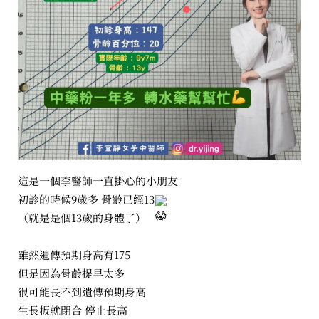
這是一個李醫師一直掛心的小朋友
初診的時候9歲多 骨齡已經13
（就是是個13歲的身體了）
雖然遺傳預期身高有175
但是因為骨齡提早太多
很可能長不到遺傳預期身高
生長板就閉合 停止長高