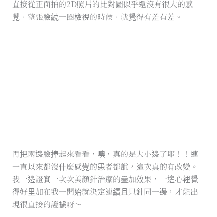
直接從正面拍的2D照片的比對圖似乎還沒有很大的感
覺，整張臉繞一圈檢視的時候，就覺得有差有差。
再把兩邊臉捧起來看看，噢，真的是大小邊了耶！！連
一直以來都沒什麼感覺的患者都說，這次真的有改變。
我一邊證實一次次美顏針治療的疊加效果，一邊心裡覺
得好里加在我一開始就決定連續且只針同一邊，才能出
現很直接的證據呀～