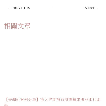
PREVIOUS
NEXT
相關文章
【美顏針案例分享】瘦人也能擁有澎潤蘋果肌與柔和線
條