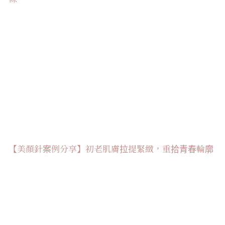
【美顏針案例分享】初老肌膚拉提緊緻，重拾青春輪廓