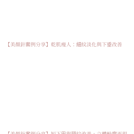
【美顏針案例分享】乾肌瘦人：細紋淡化與下垂改善
【美顏針案例分享】短下巴與頸紋改善，立體輪廓再現