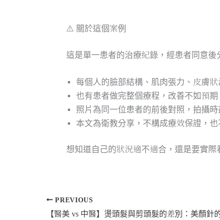
⚠️ 關於這個案例
這是單一患者的治療紀錄，經患者同意後
每個人的臉部結構、肌肉張力、皮膚狀
也有患者做完整個療程，改善不如預期
照片為同一位患者的前後對照，拍攝時
本文為衛教分享，不構成療效保證，也
想知道自己的狀況適不適合，還是要實際
PREVIOUS
【醫美 vs 中醫】燙頭髮與剪頭髮的差別：美顏針