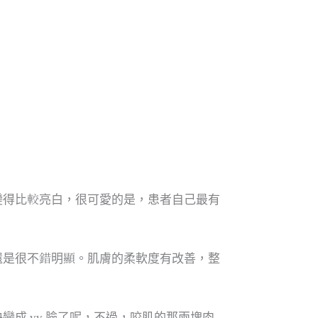
變得比較亮白，很可愛的是，患者自己最有
還是很不錯明顯。肌膚的柔軟度有改善，整
成 vv 臉了呢，不過，咬肌的那兩塊肉