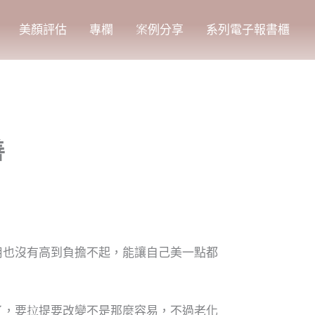
美顏評估
專欄
案例分享
系列電子報書櫃
善
用也沒有高到負擔不起，能讓自己美一點都
了，要拉提要改變不是那麼容易，不過老化