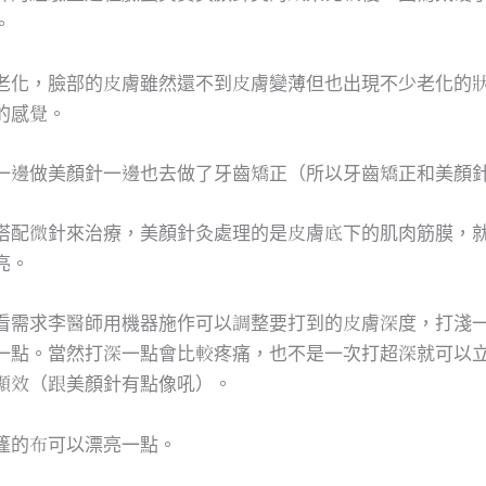
。
老化，臉部的皮膚雖然還不到皮膚變薄但也出現不少老化的
的感覺。
一邊做美顏針一邊也去做了牙齒矯正（所以牙齒矯正和美顏
搭配微針來治療，美顏針灸處理的是皮膚底下的肌肉筋膜，
亮。
看需求李醫師用機器施作可以調整要打到的皮膚深度，打淺
一點。當然打深一點會比較疼痛，也不是一次打超深就可以
顯效（跟美顏針有點像吼）。
篷的布可以漂亮一點。