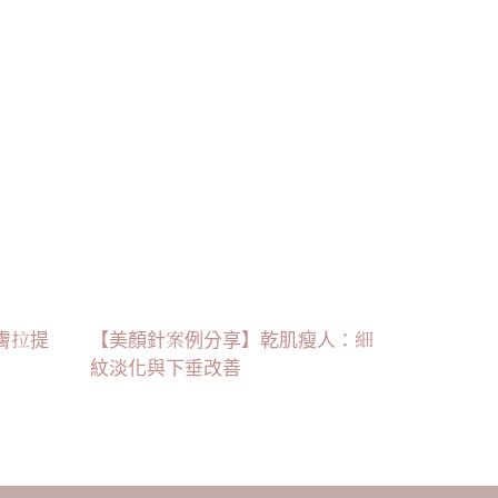
膚拉提
【美顏針案例分享】乾肌瘦人：細
紋淡化與下垂改善