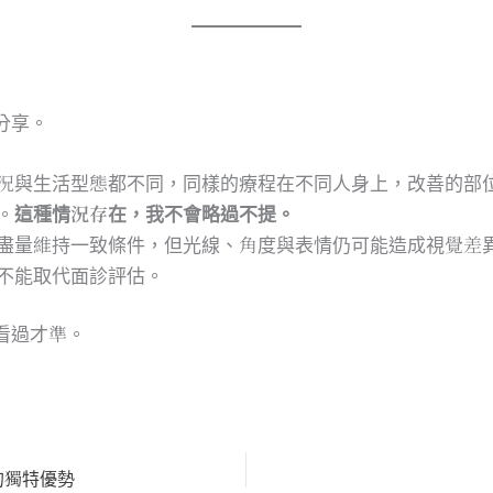
分享。
況與生活型態都不同，同樣的療程在不同人身上，改善的部
。
這種情況存在，我不會略過不提。
盡量維持一致條件，但光線、角度與表情仍可能造成視覺差
不能取代面診評估。
看過才準。
的獨特優勢