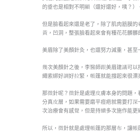
的垂也是相對不明顯（還好還好，咦？）
但是臉看起來還是老了，除了肌肉筋膜的
黃，凹洞，整張臉看起來會有種花花髒髒
美眉除了美顏針灸，也還努力減重，甚至
幾次美顏針之後，李醫師跟美眉建議可以
繩索綁好調好拉緊，帳篷就能撐起來很漂
那微針呢？微針是處理皮膚本身的問題，
分真皮層，如果需要磨平痘疤就需要打深
次治療會有感覺，但是持續多次施作能更
所以，微針就是處理帳篷的那層布，讓帳