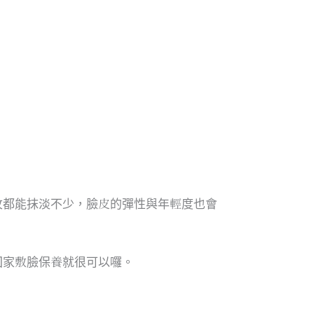
紋都能抹淡不少，臉皮的彈性與年輕度也會
回家敷臉保養就很可以囉。