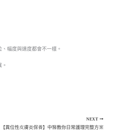
位、幅度與速度都會不一樣。
異。
NEXT
【異位性皮膚炎保養】中醫教你日常護理完整方案