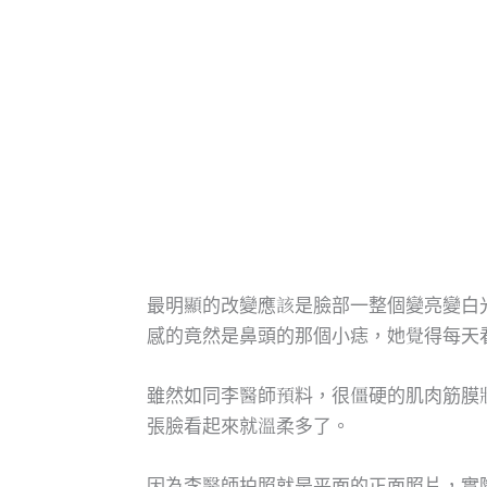
最明顯的改變應該是臉部一整個變亮變白
感的竟然是鼻頭的那個小痣，她覺得每天
雖然如同李醫師預料，很僵硬的肌肉筋膜
張臉看起來就溫柔多了。
因為李醫師拍照就是平面的正面照片，實際