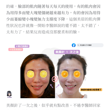
的確，
臉部的肌肉隨著每天每天的使用，有的肌肉會因
為用得多而變大塊變僵硬越來越有力，有的會因為用得
少而萎縮變小塊變無力支撐度下降
，這個美眉的肌肉彈
性狀況也許就像一開始李醫師說的還不錯，太不錯了，
太有力了，結果反而造成沒那麼柔和的臉。
美顏針了一次之後，似乎就有點改善。不過李醫師回家