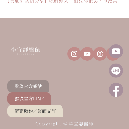
【美顏針案例分享】乾肌瘦人：細紋淡化與下垂改善
雲玖官方網站
雲玖官方LINE
廠商邀約／醫師交流
Copyright ©
李宜靜醫師