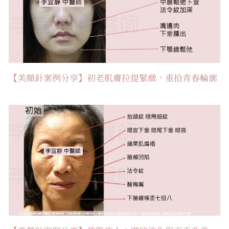
【美顏針案例分享】初老肌膚拉提緊緻，重拾青春輪廓