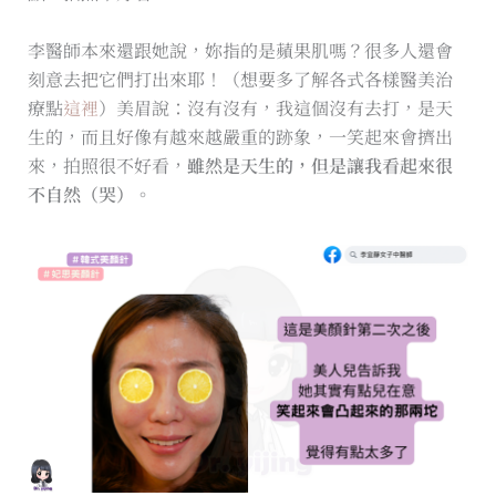
李醫師本來還跟她說，妳指的是蘋果肌嗎？很多人還會
刻意去把它們打出來耶！（想要多了解各式各樣醫美治
療點
這裡
）美眉說：沒有沒有，我這個沒有去打，是天
生的，而且好像有越來越嚴重的跡象，一笑起來會擠出
來，拍照很不好看，
雖然是天生的，但是讓我看起來很
不自然（哭）。