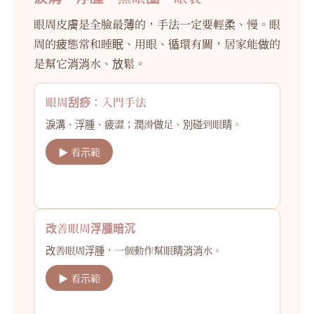
眼周皮膚是全臉最薄的，手法一定要輕柔、慢。眼
周的疲態常和睡眠、用眼、循環有關，居家能做的
是幫它消消水、放鬆。
眼周刮痧：入門手法
淚溝、浮腫、疲澀；潤滑做足、別碰到眼睛。
▶ 看示範
改善眼周浮腫暗沉
改善眼周浮腫，一個動作幫眼睛消消水。
▶ 看示範