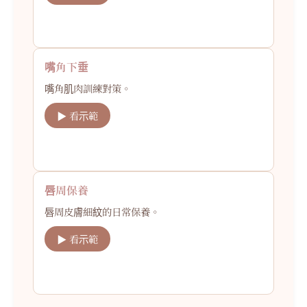
嘴角下垂
嘴角肌肉訓練對策。
▶ 看示範
唇周保養
唇周皮膚細紋的日常保養。
▶ 看示範