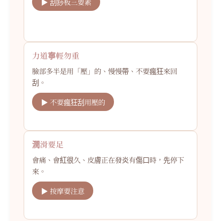
▶ 刮痧板三要素
力道寧輕勿重
臉部多半是用「壓」的、慢慢帶、不要瘋狂來回
刮。
▶ 不要瘋狂刮用壓的
潤滑要足
會痛、會紅很久、皮膚正在發炎有傷口時，先停下
來。
▶ 按摩要注意