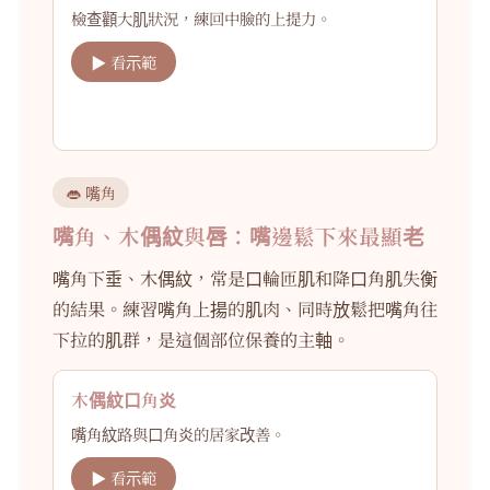
檢查顴大肌狀況，練回中臉的上提力。
▶ 看示範
👄 嘴角
嘴角、木偶紋與唇：嘴邊鬆下來最顯老
嘴角下垂、木偶紋，常是口輪匝肌和降口角肌失衡
的結果。練習嘴角上揚的肌肉、同時放鬆把嘴角往
下拉的肌群，是這個部位保養的主軸。
木偶紋口角炎
嘴角紋路與口角炎的居家改善。
▶ 看示範