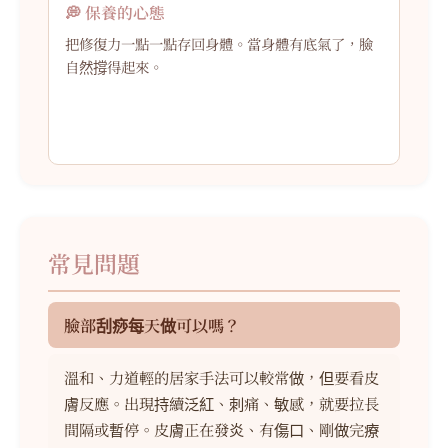
💭 保養的心態
把修復力一點一點存回身體。當身體有底氣了，臉
自然撐得起來。
常見問題
臉部刮痧每天做可以嗎？
溫和、力道輕的居家手法可以較常做，但要看皮
膚反應。出現持續泛紅、刺痛、敏感，就要拉長
間隔或暫停。皮膚正在發炎、有傷口、剛做完療