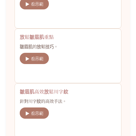
▶ 看示範
放鬆皺眉肌重點
皺眉肌的放鬆技巧。
▶ 看示範
皺眉肌高效放鬆川字紋
針對川字紋的高效手法。
▶ 看示範