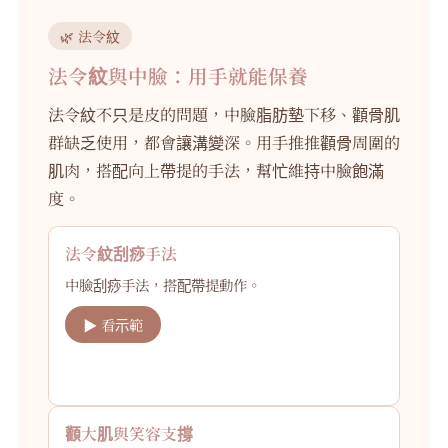
🌿 法令紋
法令紋與中臉：用手就能保養
法令紋不只是皮的問題，中臉脂肪墊下移、顴骨肌
群缺乏使用，都會讓溝變深。用手推推顴骨周圍的
肌肉，搭配向上帶提的手法，幫忙維持中臉飽滿
度。
法令紋刮痧手法
中臉刮痧手法，搭配帶提動作。
▶ 看示範
顴大肌與笑容支撐