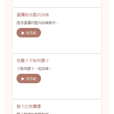
淚溝臉部肌肉訓練
改善淚溝的肌肉訓練動作。
▶ 看示範
緊緻下半臉與脖子
下臉與脖子一起訓練。
▶ 看示範
抬下巴壓鎖骨