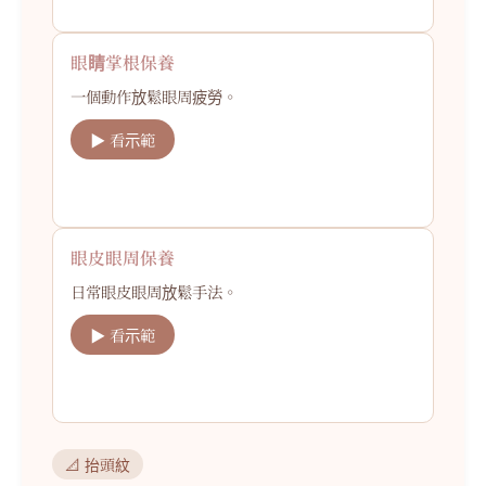
眼睛掌根保養
一個動作放鬆眼周疲勞。
▶ 看示範
眼皮眼周保養
日常眼皮眼周放鬆手法。
▶ 看示範
📐 抬頭紋