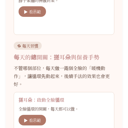
脖子緊繃的伸展對策。
▶ 看示範
🔁 每天習慣
每天的總開關：搓耳朵與保養手勢
不管哪個部位，每天做一兩個全臉的「暖機動
作」，讓循環先動起來，後續手法的效果也會更
好。
搓耳朵：啟動全臉循環
全臉循環的開關，每天都可以做。
▶ 看示範