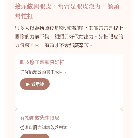
抬頭紋與眼皮：常常是眼皮沒力，額頭
幫忙扛
很多人以為抬頭紋是額頭的問題，其實常常是提上
眼瞼的力氣不夠，額頭只好代償出力。先把眼皮的
力氣練回來，額頭才不會那麼辛苦。
眼皮廢了額頭只好扛
了解抬頭紋的真正成因。
▶ 看示範
有抬頭紋先練眼皮
從眼皮肌力訓練改善根源。