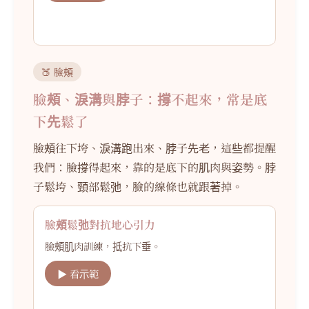
🍑 臉頰
臉頰、淚溝與脖子：撐不起來，常是底
下先鬆了
臉頰往下垮、淚溝跑出來、脖子先老，這些都提醒
我們：臉撐得起來，靠的是底下的肌肉與姿勢。脖
子鬆垮、頸部鬆弛，臉的線條也就跟著掉。
臉頰鬆弛對抗地心引力
臉頰肌肉訓練，抵抗下垂。
▶ 看示範