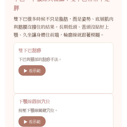
胖
雙下巴很多時候不只是脂肪，而是姿勢、底層肌肉
與筋膜沒撐住的結果。長期低頭、舌頭沒貼好上
顎、久坐讓身體往前塌，輪廓線就跟著模糊。
雙下巴刮痧
下巴與頸部的刮痧手法。
▶ 看示範
下顎線四個穴位
按壓下顎線關鍵穴位。
▶ 看示範