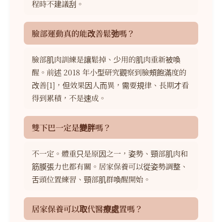
程時不建議刮。
臉部運動真的能改善鬆弛嗎？
臉部肌肉訓練是讓鬆掉、少用的肌肉重新被喚
醒。前述 2018 年小型研究觀察到臉頰飽滿度的
改善[1]，但效果因人而異，需要規律、長期才看
得到累積，不是速成。
雙下巴一定是變胖嗎？
不一定。體重只是原因之一，姿勢、頸部肌肉和
筋膜張力也都有關。居家保養可以從姿勢調整、
舌頭位置練習、頸部肌群喚醒開始。
居家保養可以取代醫療處置嗎？