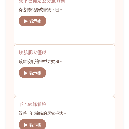
雙下巴竟是姿勢惹的禍
從姿勢根源改善雙下巴。
▶ 看示範
咬肌肥大僵硬
放鬆咬肌讓臉型更柔和。
▶ 看示範
下巴線條鬆垮
改善下巴線條的居家手法。
▶ 看示範