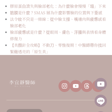
膠原蛋白流失與臉部老化：為什麼臉會慢慢「塌」下來
筋膜是什麼？SMAS 層為什麼影響臉的位置與下垂感
法令紋不只是一條線：從中臉支撐、嘴邊肉與疲憊感看
臉部老化
臉部疲憊感是什麼？從眼周、膚色、浮腫與表情看身體
修復力
【美顏針全攻略】不動刀、零恢復期！中醫師帶你找回
緊緻透亮的「原生美」