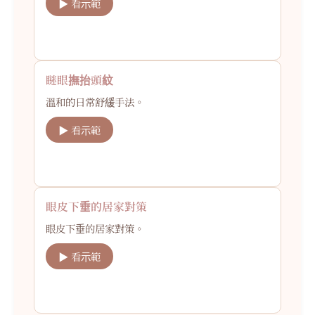
▶ 看示範
瞇眼撫抬頭紋
溫和的日常舒緩手法。
▶ 看示範
眼皮下垂的居家對策
眼皮下垂的居家對策。
▶ 看示範