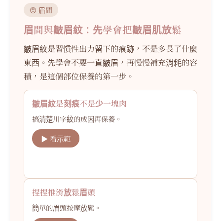
🤨 眉間
眉間與皺眉紋：先學會把皺眉肌放鬆
皺眉紋是習慣性出力留下的痕跡，不是多長了什麼
東西。先學會不要一直皺眉，再慢慢補充消耗的容
積，是這個部位保養的第一步。
皺眉紋是刻痕不是少一塊肉
搞清楚川字紋的成因再保養。
▶ 看示範
捏捏推滑放鬆眉頭
簡單的眉頭按摩放鬆。