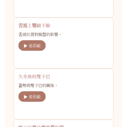
舌抵上顎顧下臉
舌頭位置對臉型的影響。
▶ 看示範
久坐族的雙下巴
姿勢與雙下巴的關係。
▶ 看示範