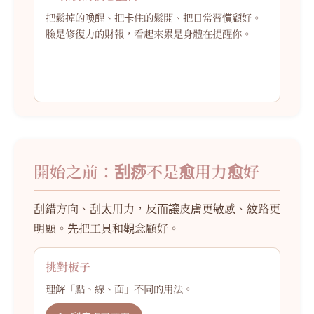
把鬆掉的喚醒、把卡住的鬆開、把日常習慣顧好。
臉是修復力的財報，看起來累是身體在提醒你。
開始之前：刮痧不是愈用力愈好
刮錯方向、刮太用力，反而讓皮膚更敏感、紋路更
明顯。先把工具和觀念顧好。
挑對板子
理解「點、線、面」不同的用法。