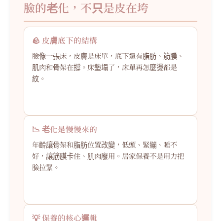
臉的老化，不只是皮在垮
🪨 皮膚底下的結構
臉像一張床，皮膚是床單，底下還有脂肪、筋膜、
肌肉和骨架在撐。床墊塌了，床單再怎麼燙都是
紋。
📉 老化是慢慢來的
年齡讓骨架和脂肪位置改變，低頭、緊繃、睡不
好，讓筋膜卡住、肌肉廢用。居家保養不是用力把
臉拉緊。
💡 保養的核心邏輯