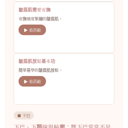
皺眉肌需要安撫
安撫過度緊繃的皺眉肌。
▶ 看示範
皺眉肌放鬆基本功
簡單易學的皺眉肌放鬆。
▶ 看示範
🔲 下巴
下巴、下顎線與輪廓：雙下巴常常不是