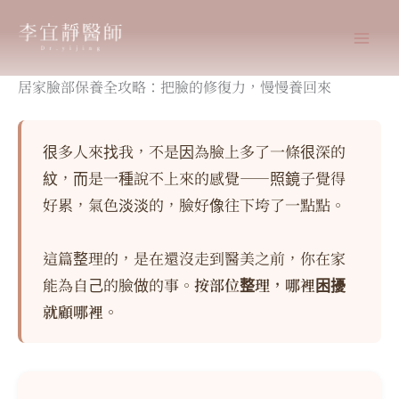
跳
至
主
要
居家臉部保養全攻略：把臉的修復力，慢慢養回來
內
容
很多人來找我，不是因為臉上多了一條很深的
紋，而是一種說不上來的感覺——照鏡子覺得
好累，氣色淡淡的，臉好像往下垮了一點點。
這篇整理的，是在還沒走到醫美之前，你在家
能為自己的臉做的事。
按部位整理，哪裡困擾
就顧哪裡。