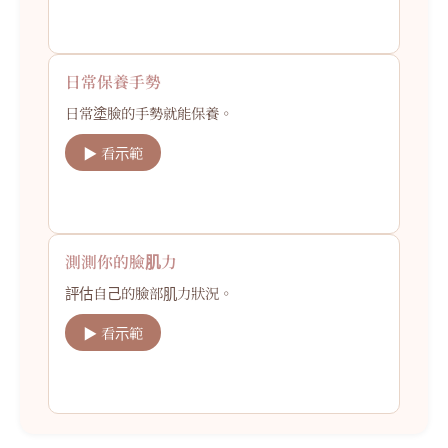
日常保養手勢
日常塗臉的手勢就能保養。
▶ 看示範
測測你的臉肌力
評估自己的臉部肌力狀況。
▶ 看示範