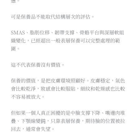
憊。
可是保養品不能取代結構層次的評估。
SMAS、脂肪位移、韌帶支撐、骨骼平台與深層軟組
織變化，已經超出一般表層保養可以完整處理的範
圍。
這不代表保養沒有價值。
保養的價值，是把皮膚環境照顧好。皮膚穩定，氣色
會比較乾淨，妝感會比較服貼，細紋和乾燥感也比較
不容易被放大。
但如果一個人真正困擾的是中臉支撐下降、嘴邊肉堆
疊、下顎線變鈍，只靠表層保養，期待臉的位置被拉
回去，通常會失望。