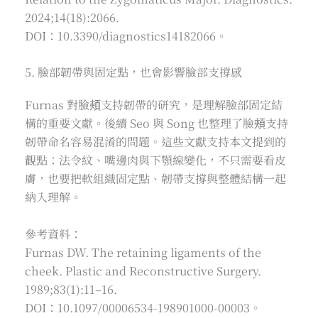
2024;14(18):2066.
DOI：10.3390/diagnostics14182066。
5. 臉部韌帶與固定點，也會影響臉部支撐感
Furnas 對臉頰支持韌帶的研究，是理解臉部固定結
構的重要文獻。後續 Seo 與 Song 也整理了臉頰支持
韌帶命名容易混淆的問題。這些文獻支持本文提到的
觀點：法令紋、嘴邊肉與下顎線變化，不只需要看皮
膚，也要把軟組織固定點、韌帶支撐與整體結構一起
納入理解。
參考資料：
Furnas DW. The retaining ligaments of the
cheek. Plastic and Reconstructive Surgery.
1989;83(1):11–16.
DOI：10.1097/00006534-198901000-00003。