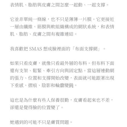
表情肌、脂肪與皮膚之間怎麼一起動、一起支撐。
它並非單純一條線，也不只是薄薄一片膜。它更接近
一層由纖維、筋膜與軟組織構成的網狀系統，和表情
肌、脂肪、皮膚之間有複雜連結。
我喜歡把 SMAS 想成臉裡面的「布面支撐網」。
如果只看皮膚，就像只看最外層的布料。但布料下面
還有支架、鬆緊、牽引方向與固定點。當這層連動網
的張力、位置和支撐開始改變，表面就可能跟著出現
下垂感、摺痕、陰影和輪廓變鈍。
這也是為什麼有些人保養很勤，皮膚看起來也不差，
卻還是覺得臉的位置變了。
她遇到的可能不只是膚質問題。