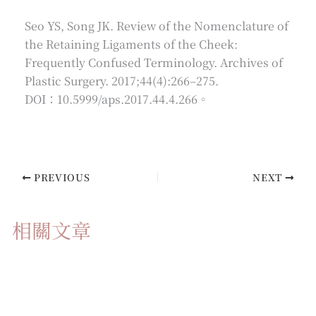
Seo YS, Song JK. Review of the Nomenclature of
the Retaining Ligaments of the Cheek:
Frequently Confused Terminology. Archives of
Plastic Surgery. 2017;44(4):266–275.
DOI：10.5999/aps.2017.44.4.266。
PREVIOUS
NEXT
相關文章