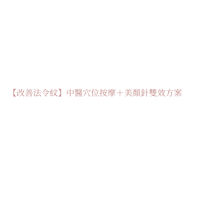
【改善法令紋】中醫穴位按摩＋美顏針雙效方案