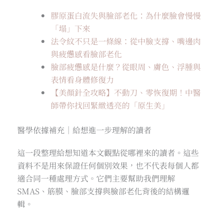
膠原蛋白流失與臉部老化：為什麼臉會慢慢
「塌」下來
法令紋不只是一條線：從中臉支撐、嘴邊肉
與疲憊感看臉部老化
臉部疲憊感是什麼？從眼周、膚色、浮腫與
表情看身體修復力
【美顏針全攻略】不動刀、零恢復期！中醫
師帶你找回緊緻透亮的「原生美」
醫學依據補充｜給想進一步理解的讀者
這一段整理給想知道本文觀點從哪裡來的讀者。這些
資料不是用來保證任何個別效果，也不代表每個人都
適合同一種處理方式。它們主要幫助我們理解
SMAS、筋膜、臉部支撐與臉部老化背後的結構邏
輯。