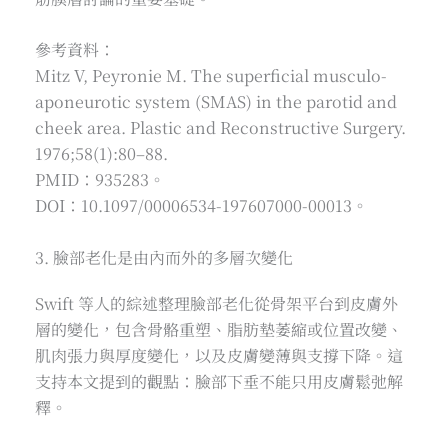
參考資料：
Mitz V, Peyronie M. The superficial musculo-
aponeurotic system (SMAS) in the parotid and
cheek area. Plastic and Reconstructive Surgery.
1976;58(1):80–88.
PMID：935283。
DOI：10.1097/00006534-197607000-00013。
3. 臉部老化是由內而外的多層次變化
Swift 等人的綜述整理臉部老化從骨架平台到皮膚外
層的變化，包含骨骼重塑、脂肪墊萎縮或位置改變、
肌肉張力與厚度變化，以及皮膚變薄與支撐下降。這
支持本文提到的觀點：臉部下垂不能只用皮膚鬆弛解
釋。