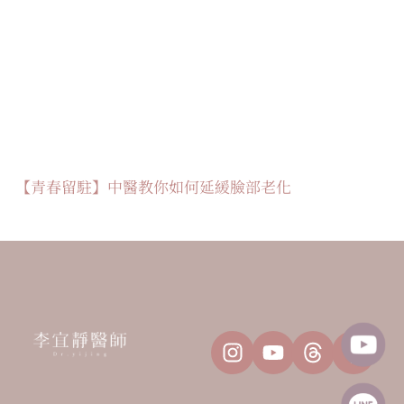
【青春留駐】中醫教你如何延緩臉部老化