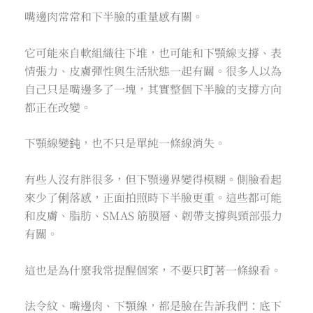
嘴邊肉常常和下半臉的重量感有關。
它可能來自軟組織往下堆，也可能和下顎線支撐、表
情張力、皮膚彈性與生活狀態一起有關。很多人以為
自己只是嘴邊多了一塊，其實整個下半臉的支撐方向
都正在改變。
下顎線變鈍，也不只是單純一條線消失。
有些人沒有胖很多，但下顎邊界變得模糊。側臉看起
來少了俐落感，正面拍照時下半臉更重。這些都可能
和皮膚、脂肪、SMAS 筋膜層、韌帶支撐與頸部張力
有關。
這也是為什麼我常提醒個案，不要只盯著一條線看。
法令紋、嘴邊肉、下顎線，都是臉在告訴我們：底下