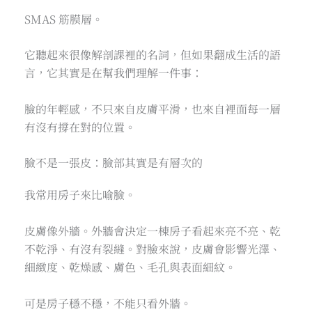
SMAS 筋膜層。
它聽起來很像解剖課裡的名詞，但如果翻成生活的語
言，它其實是在幫我們理解一件事：
臉的年輕感，不只來自皮膚平滑，也來自裡面每一層
有沒有撐在對的位置。
臉不是一張皮：臉部其實是有層次的
我常用房子來比喻臉。
皮膚像外牆。外牆會決定一棟房子看起來亮不亮、乾
不乾淨、有沒有裂縫。對臉來說，皮膚會影響光澤、
細緻度、乾燥感、膚色、毛孔與表面細紋。
可是房子穩不穩，不能只看外牆。