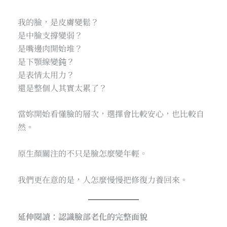
我的臉，是皮膚變鬆？
是中臉支撐變弱？
是嘴邊肉開始堆？
是下顎線變鈍？
是表情太用力？
還是整個人其實太累了？
當妳開始看懂臉的層次，選擇會比較安心，也比較自
然。
原生顏關注的不只是臉怎麼變年輕。
我們更在意的是，人怎麼慢慢把修復力養回來。
延伸閱讀：認識臉部老化的完整面貌