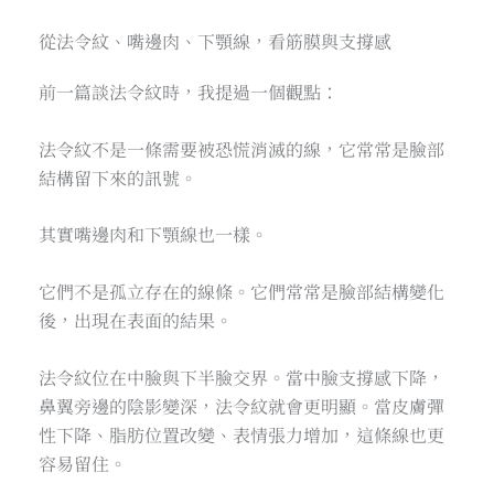
從法令紋、嘴邊肉、下顎線，看筋膜與支撐感
前一篇談法令紋時，我提過一個觀點：
法令紋不是一條需要被恐慌消滅的線，它常常是臉部
結構留下來的訊號。
其實嘴邊肉和下顎線也一樣。
它們不是孤立存在的線條。它們常常是臉部結構變化
後，出現在表面的結果。
法令紋位在中臉與下半臉交界。當中臉支撐感下降，
鼻翼旁邊的陰影變深，法令紋就會更明顯。當皮膚彈
性下降、脂肪位置改變、表情張力增加，這條線也更
容易留住。