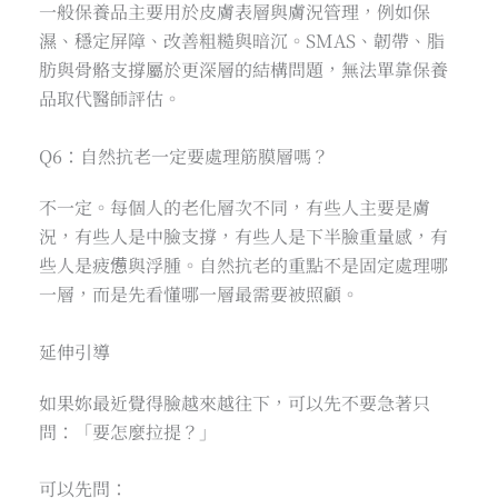
一般保養品主要用於皮膚表層與膚況管理，例如保
濕、穩定屏障、改善粗糙與暗沉。SMAS、韌帶、脂
肪與骨骼支撐屬於更深層的結構問題，無法單靠保養
品取代醫師評估。
Q6：自然抗老一定要處理筋膜層嗎？
不一定。每個人的老化層次不同，有些人主要是膚
況，有些人是中臉支撐，有些人是下半臉重量感，有
些人是疲憊與浮腫。自然抗老的重點不是固定處理哪
一層，而是先看懂哪一層最需要被照顧。
延伸引導
如果妳最近覺得臉越來越往下，可以先不要急著只
問：「要怎麼拉提？」
可以先問：