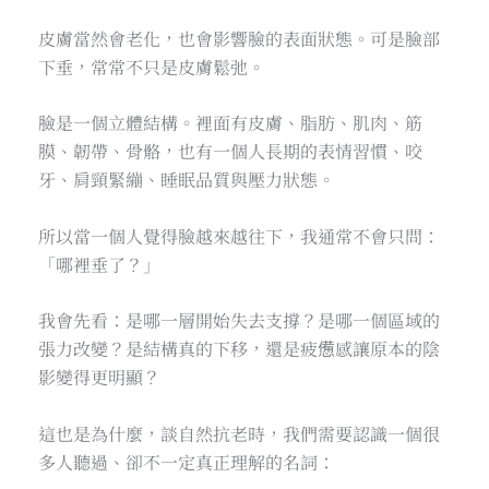
皮膚當然會老化，也會影響臉的表面狀態。可是臉部
下垂，常常不只是皮膚鬆弛。
臉是一個立體結構。裡面有皮膚、脂肪、肌肉、筋
膜、韌帶、骨骼，也有一個人長期的表情習慣、咬
牙、肩頸緊繃、睡眠品質與壓力狀態。
所以當一個人覺得臉越來越往下，我通常不會只問：
「哪裡垂了？」
我會先看：是哪一層開始失去支撐？是哪一個區域的
張力改變？是結構真的下移，還是疲憊感讓原本的陰
影變得更明顯？
這也是為什麼，談自然抗老時，我們需要認識一個很
多人聽過、卻不一定真正理解的名詞：