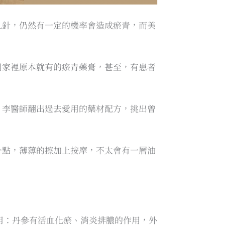
扎針，仍然有一定的機率會造成瘀青，而美
用家裡原本就有的瘀青藥膏，甚至，有患者
，李醫師翻出過去愛用的藥材配方，挑出曾
一點，薄薄的擦加上按摩，不太會有一層油
用：丹參有活血化瘀、消炎排膿的作用，外