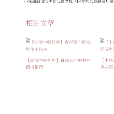
小兒撕裂傷的照顧心路歷程（內含家長應該要知道
相關文章
【乾癬中藥經典】青黛膏的療效與
【中藥
使用指南
擇與發