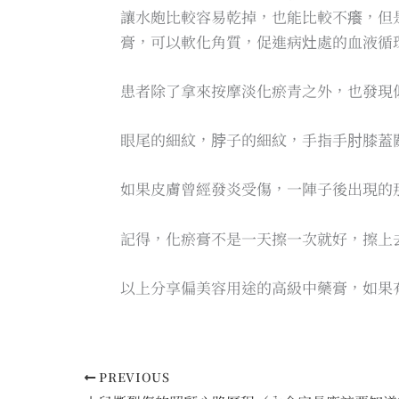
讓水皰比較容易乾掉，也能比較不癢，但
膏，可以軟化角質，促進病灶處的血液循
患者除了拿來按摩淡化瘀青之外，也發現
眼尾的細紋，脖子的細紋，手指手肘膝蓋
如果皮膚曾經發炎受傷，一陣子後出現的
記得，化瘀膏不是一天擦一次就好，擦上
以上分享偏美容用途的高級中藥膏，如果
PREVIOUS