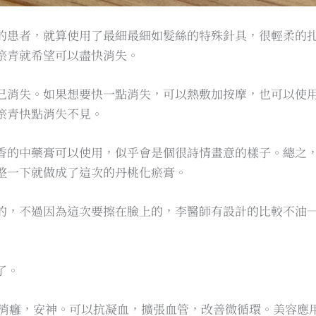
的患者，就算使用了最細最細如髮絲的特殊針具，很輕柔的
瘀青就希望可以盡快消失。
己消失。如果想要快一點消失，可以熱敷加按摩，也可以使
瘀青快點消失不見。
香的中藥膏可以使用，似乎會是個很詩情畫意的樣子。總之
整一下就做成了這次的丹桃化瘀膏。
的，不過因為這次要擦在臉上的，李醫師有設計的比較不油
了。
消癰，安神。可以抗凝血，擴張血管，改善微循環。美容應