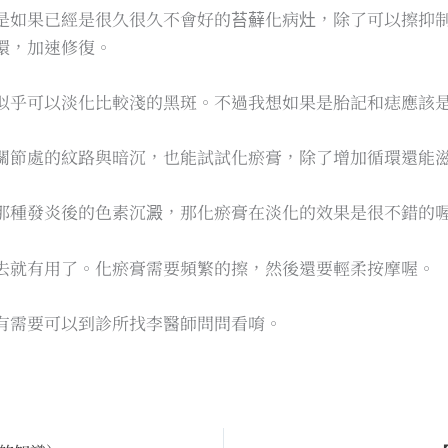
是如果已經是很久很久不會好的苔蘚化病灶，除了可以擦抑
環，加速修復。
似乎可以淡化比較淺的黑斑。不過我想如果是胎記和痣應該
關節處的紋路與暗沉，也能試試化瘀膏，除了增加循環還能
那種發炎後的色素沉澱，那化瘀膏在淡化的效果是很不錯的
去就有用了。化瘀膏需要頻繁的擦，然後還要輕柔按摩喔。
有需要可以到診所找李醫師問問看唷。