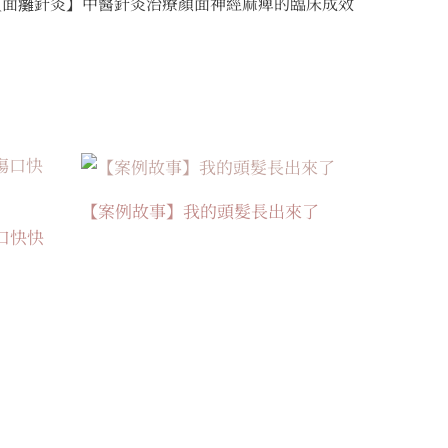
【面癱針灸】中醫針灸治療顏面神經麻痺的臨床成效
【案例故事】我的頭髮長出來了
口快快