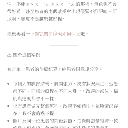
性，不能ㄉㄨㄞ 一ㄠ ㄉㄨㄞ 一ㄠ 的那樣，氣色也不會
很好看，甚至患者的主觀感受會出現僵緊不舒服唷。所
以啊，臉皮不是越緊越好捏～
最後再看一下
顳顎關節障礙如何保養
吧。
⚠️ 關於這個案例
這是單一患者的治療紀錄，經患者同意後分享。
每個人的臉部結構、肌肉張力、皮膚狀況與生活型態
都不同，同樣的療程在不同人身上，改善的部位、幅
度與速度都會不一樣。
也有患者做完整個療程，改善不如預期。
這種情況存
在，我不會略過不提。
照片為同一位患者的前後對照，拍攝時盡量維持一致