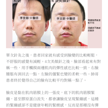
單次針灸之後，患者回家就有感受到臉變的比較輕鬆，
不舒服的感覺有減輕。4次美顏針之後，臉部看起來有對
稱一些，用手觸摸兩邊肌肉的彈性感也比較一致，右臉
腫脹有消回去一點，左臉的僵緊也變的柔軟一些。帥哥
患者終於覺得自己的臉有比較平均對稱一點了。
臉皮是黏在肌肉筋膜上的一張皮，底下的肌肉筋膜緊
繃，甚至膠原蛋白流失，都會讓臉皮呈現緊繃感，這種
的緊繃感卻不是健康年輕的緊緻感，反而是那種沒有彈