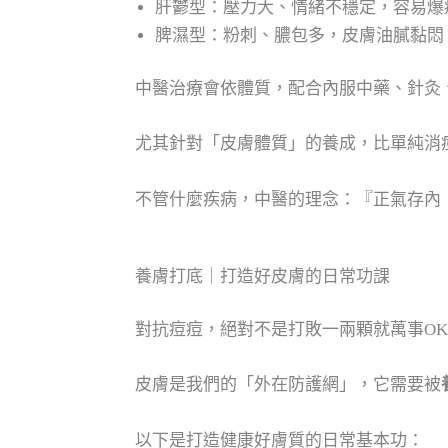
肝鬱型：壓力大、情緒不穩定，容易爆
脾濕型：粉刺、膿包多，皮膚油膩黏悶
中醫治療會依體質，配合內服中藥、針灸
尤其針對「皮膚體質」的養成，比單純消
不管什麼疾病，中醫的理念：『正氣存內
養膚打底｜打造好皮膚的日常功課
對抗痘痘，絕對不是打敗一兩顆就萬事OK
皮膚是我們的「外在防護網」，它需要被
以下是打造健康好膚質的日常基本功：