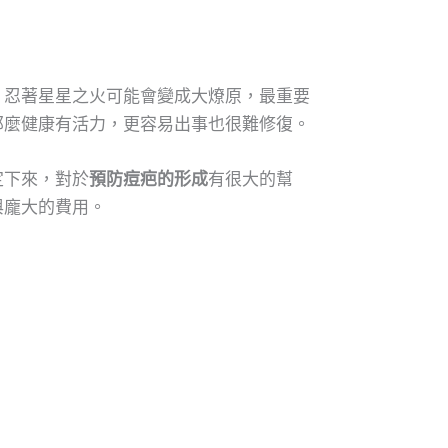
，忍著星星之火可能會變成大燎原，最重要
那麼健康有活力，更容易出事也很難修復。
定下來，對於
預防痘疤的形成
有很大的幫
與龐大的費用。