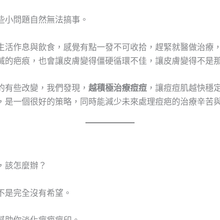
些小問題自然無法搞事。
生活作息與飲食，感覺有點一發不可收拾，趕緊就醫做治療
滅的疤痕，也會讓皮膚變得僵硬循環不佳，讓皮膚變得不是
的有些改變，我們發現，
越積極治療痘痘
，讓痘痘肌越快穩
，是一個很好的策略，同時能減少未來處理痘疤的治療辛苦
，該怎麼辦？
不是完全沒有希望。