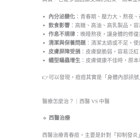
內分泌變化
：青春期、壓力大、熬夜、
飲食影響
：高糖、高油、高乳製品，容
作息不規律
：晚睡熬夜，讓身體的修復
清潔與保養問題
：清潔太過或不足，使
皮膚屏障受損
：皮膚變脆弱，容易泛紅
蠕型蟎蟲增生
：皮膚健康不佳時，原本
👉可以發現，痘痘其實是「身體內部訊
醫療怎麼治？｜西醫 VS 中醫
🔹
西醫治療
西醫治療青春痘，主要是針對「抑制發炎