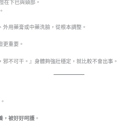
痘在下巴與頸部。
。
、外用藥膏或中藥洗臉，從根本調整。
痘更重要。
，邪不可干。』身體夠強壯穩定，就比較不會出事。
。
養，被好好呵護
。