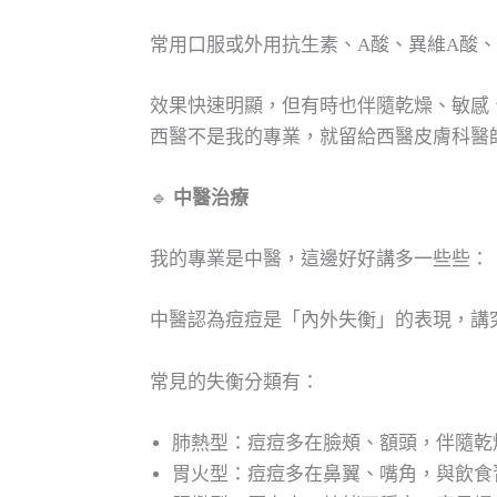
常用口服或外用抗生素、A酸、異維A酸
效果快速明顯，但有時也伴隨乾燥、敏感
西醫不是我的專業，就留給西醫皮膚科醫
🔹
中醫治療
我的專業是中醫，這邊好好講多一些些：
中醫認為痘痘是「內外失衡」的表現，講
常見的失衡分類有：
肺熱型：痘痘多在臉頰、額頭，伴隨乾
胃火型：痘痘多在鼻翼、嘴角，與飲食