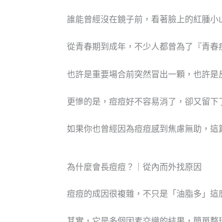
誰能曾經沒在鏡子前，看著臉上的紅腫小
從青春期到成年，不少人都曾為了『青春
也許是重要場合前突然冒出一顆，也許是
更慘的是，痘痘好不容易消了，卻又留下
如果你也曾經因為痘痘感到焦慮無助，這
為什麼會長痘痘？｜從內而外找原因
痘痘的成因很複雜，不只是「油脂多」這
其實，它是多個因素交織的結果，簡單整