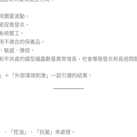
荷爾蒙波動。
易促進發炎。
系統罷工。
用不適合的保養品。
、敏感、爆痘。
和平共處的蠕型蟎蟲數量異常增長，也會導致發炎和長痘問
號」＋「外部環境刺激」一起引爆的結果。
」、「控油」、「抗菌」來處理。