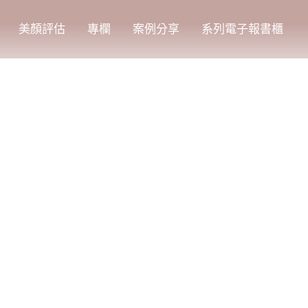
美顏評估
專欄
案例分享
系列電子報書櫃