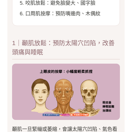
咬肌放鬆：避免臉變大、國字臉
口周肌按摩：預防嘴邊肉、木偶紋
1｜顳肌放鬆：預防太陽穴凹陷，改善
頭痛與睡眠
顳肌一旦緊繃或萎縮，會讓太陽穴凹陷、氣色看