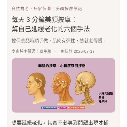
自然抗老・居家保養｜美顏按摩筆記
每天 3 分鐘美顏按摩：
幫自己延緩老化的六個手法
擦保養品時順手做，肌肉有彈性，臉就老得慢。
李宜靜中醫師｜原生顏 · 更新於 2026-07-17
想要延緩老化，其實不必等到問題出現才補