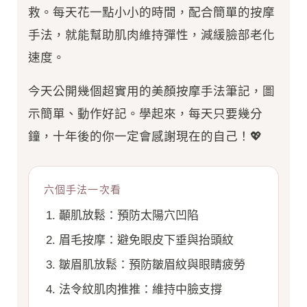
救。每天花一點小小的時間，配合簡單的按摩
手法，就能幫助肌肉維持彈性，減緩臉部老化
速度。
今天公開幾個超實用的美顏按摩手法筆記，圖
示簡單、動作好記。學起來，每天只要幾分
鐘，十年後的你一定會感謝現在的自己！💖
六個手法一次看
顳肌放鬆：預防太陽穴凹陷
眉毛按摩：避免眼皮下垂與抬頭紋
皺眉肌放鬆：預防皺眉紋與眼睛疲勞
法令紋肌肉推推：維持中臉支撐