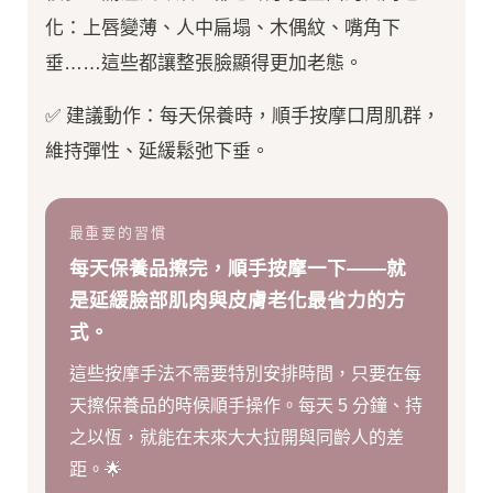
化：上唇變薄、人中扁塌、木偶紋、嘴角下
垂……這些都讓整張臉顯得更加老態。
✅ 建議動作：每天保養時，順手按摩口周肌群，
維持彈性、延緩鬆弛下垂。
最重要的習慣
每天保養品擦完，順手按摩一下——就
是延緩臉部肌肉與皮膚老化最省力的方
式。
這些按摩手法不需要特別安排時間，只要在每
天擦保養品的時候順手操作。每天 5 分鐘、持
之以恆，就能在未來大大拉開與同齡人的差
距。🌟