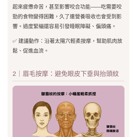
起來疲憊命苦，甚至影響咬合功能——吃需要咬
勁的食物變得困難，久了連營養吸收也會受到影
響。過度緊繃還容易引發睡眠障礙、偏頭痛。
✅ 建議動作：沿著太陽穴輕柔按摩，幫助肌肉放
鬆、促進血流。
2｜眉毛按摩：避免眼皮下垂與抬頭紋