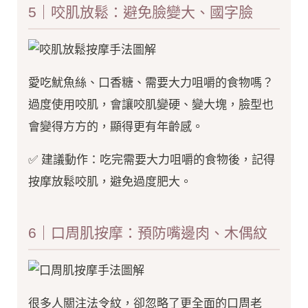
5｜咬肌放鬆：避免臉變大、國字臉
愛吃魷魚絲、口香糖、需要大力咀嚼的食物嗎？
過度使用咬肌，會讓咬肌變硬、變大塊，臉型也
會變得方方的，顯得更有年齡感。
✅ 建議動作：吃完需要大力咀嚼的食物後，記得
按摩放鬆咬肌，避免過度肥大。
6｜口周肌按摩：預防嘴邊肉、木偶紋
很多人關注法令紋，卻忽略了更全面的口周老