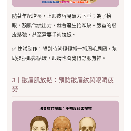
隨著年紀增長，上眼皮容易無力下垂；為了抬
眼，額肌代償出力，就會產生抬頭紋。嚴重的眼
皮鬆弛，甚至需要手術拉提。
✅ 建議動作：想到時就輕輕抓一抓眉毛周圍，幫
助提振眼部循環，眼睛也會覺得舒服有神。
3｜皺眉肌放鬆：預防皺眉紋與眼睛疲
勞