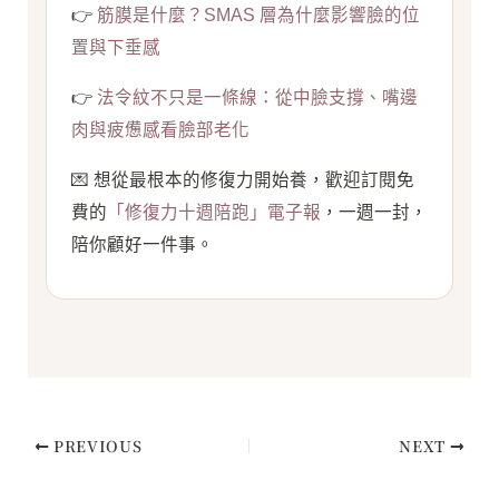
👉
筋膜是什麼？SMAS 層為什麼影響臉的位
置與下垂感
👉
法令紋不只是一條線：從中臉支撐、嘴邊
肉與疲憊感看臉部老化
💌 想從最根本的修復力開始養，歡迎訂閱免
費的
「修復力十週陪跑」電子報
，一週一封，
陪你顧好一件事。
PREVIOUS
NEXT