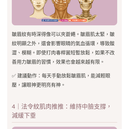
皺眉紋有時深得像可以夾蒼蠅。皺眉肌太緊，皺
紋明顯之外，還會影響眼睛的氣血循環，導致酸
澀、模糊。即使打肉毒桿菌短暫放鬆，如果不改
善用力皺眉的習慣，效果也會越來越有限。
✅ 建議動作：每天手動放鬆皺眉肌，能減輕眼
壓，讓眼神更明亮有神。
4｜法令紋肌肉推推：維持中臉支撐，
減緩下垂