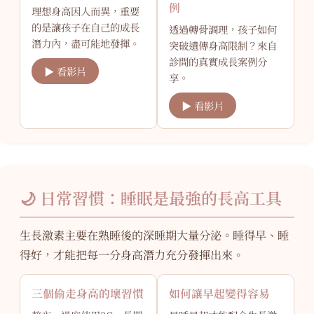
例
理想身高因人而異，重要
的是讓孩子在自己的成長
透過轉骨調理，孩子如何
潛力內，盡可能地發揮。
突破遺傳身高限制？來自
診間的真實成長案例分
▶ 看影片
享。
▶ 看影片
🌙 日常習慣：睡眠是最強的長高工具
生長激素主要在熟睡後的深睡期大量分泌。睡得早、睡
得好，才能把每一分身高潛力充分發揮出來。
三個偷走身高的壞習慣
如何讓早起變得容易