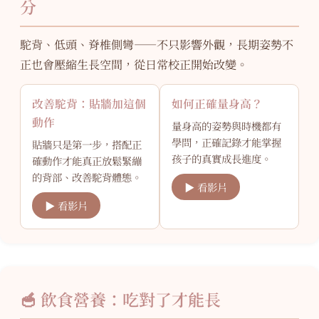
分
駝背、低頭、脊椎側彎——不只影響外觀，長期姿勢不
正也會壓縮生長空間，從日常校正開始改變。
改善駝背：貼牆加這個
如何正確量身高？
動作
量身高的姿勢與時機都有
學問，正確記錄才能掌握
貼牆只是第一步，搭配正
孩子的真實成長進度。
確動作才能真正放鬆緊繃
的背部、改善駝背體態。
▶ 看影片
▶ 看影片
🥣 飲食營養：吃對了才能長