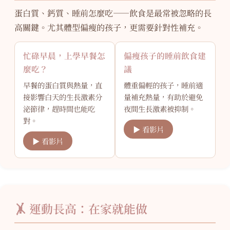
蛋白質、鈣質、睡前怎麼吃——飲食是最常被忽略的長
高關鍵。尤其體型偏瘦的孩子，更需要針對性補充。
忙碌早晨，上學早餐怎
偏瘦孩子的睡前飲食建
麼吃？
議
早餐的蛋白質與熱量，直
體重偏輕的孩子，睡前適
接影響白天的生長激素分
量補充熱量，有助於避免
泌節律，趕時間也能吃
夜間生長激素被抑制。
對。
▶ 看影片
▶ 看影片
🤸 運動長高：在家就能做