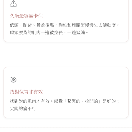
⚠️
久坐最容易卡住
低頭、駝背、骨盆後塌，胸椎和髖關節慢慢失去活動度，
肩頸腰背的肌肉一邊被拉長、一邊緊繃。
🎯
找對位置才有效
找到對的肌肉才有效。感覺「緊緊的、拉開的」是好的；
尖銳的痛不行。