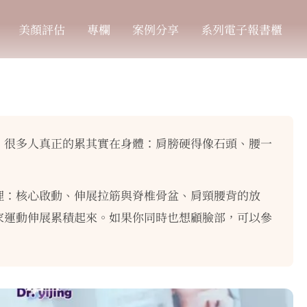
美顏評估
專欄
案例分享
系列電子報書櫃
，很多人真正的累其實在身體：肩膀硬得像石頭、腰一
理：核心啟動、伸展拉筋與脊椎骨盆、肩頸腰背的放
家運動伸展累積起來。如果你同時也想顧臉部，可以參