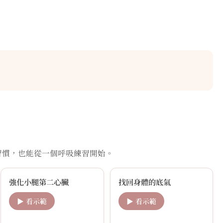
習慣，也能從一個呼吸練習開始。
強化小腿第二心臟
找回身體的底氣
▶ 看示範
▶ 看示範