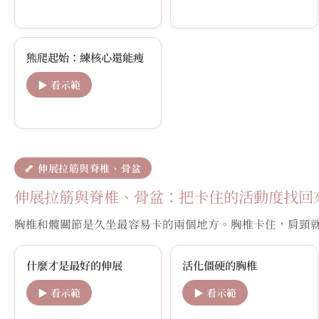
熊爬起始：練核心還能瘦
▶ 看示範
🦴 伸展拉筋與脊椎、骨盆
伸展拉筋與脊椎、骨盆：把卡住的活動度找回
胸椎和髖關節是久坐最容易卡的兩個地方。胸椎卡住，肩頸
什麼才是最好的伸展
活化僵硬的胸椎
▶ 看示範
▶ 看示範