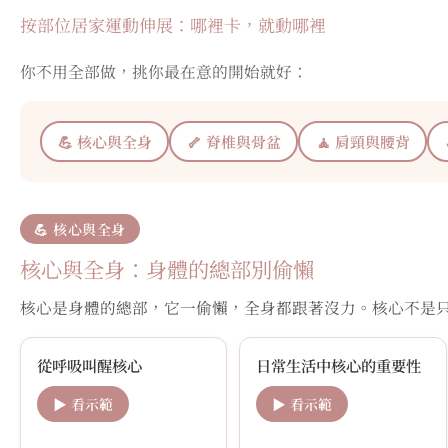
按部位居家運動伸展：哪裡卡，就動哪裡
你不用全部做，挑你最在意的開始就好：
💪 核心與全身
🦴 脊椎與骨盆
🧘 肩頸與腰背
💪 核心與全身
核心與全身：身體的總部別偷懶
核心是身體的總部，它一偷懶，全身都跟著沒力。核心不是
從呼吸叫醒核心
日常生活中核心的重要性
▶ 看示範
▶ 看示範