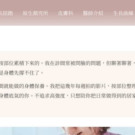
長陪跑
原生顏究所
皮膚科
醫師介紹
生長曲線
按部位累積下來的。我在診間常被問臉的問題，但聊著聊著
是身體先撐不住了。
間就能做的身體保養。我把這幾年每週拍的影片，按部位整
身體底氣的你。不追求高強度，只想陪你把日常做得到的居