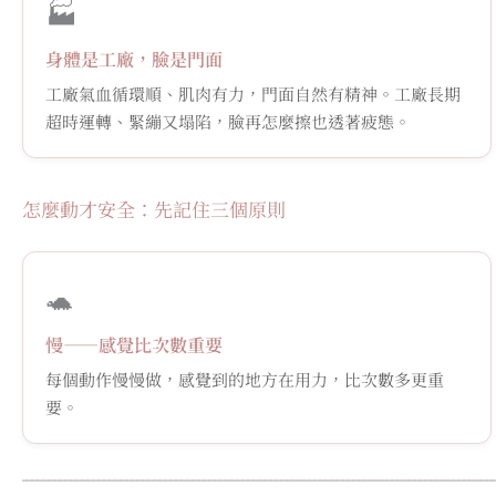
🏭
身體是工廠，臉是門面
工廠氣血循環順、肌肉有力，門面自然有精神。工廠長期
超時運轉、緊繃又塌陷，臉再怎麼擦也透著疲態。
怎麼動才安全：先記住三個原則
🐢
慢——感覺比次數重要
每個動作慢慢做，感覺到的地方在用力，比次數多更重
要。