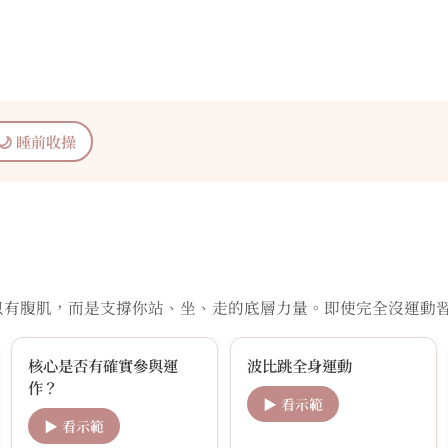
🌙 睡前收操
只有腹肌，而是支撐你站、坐、走的底層力量。即使完全沒運動
核心是否有確實參與運
波比跳全身運動
作？
▶ 看示範
▶ 看示範