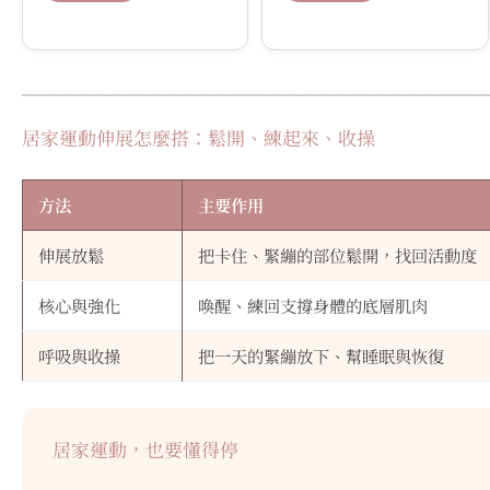
居家運動伸展怎麼搭：鬆開、練起來、收操
方法
主要作用
伸展放鬆
把卡住、緊繃的部位鬆開，找回活動度
核心與強化
喚醒、練回支撐身體的底層肌肉
呼吸與收操
把一天的緊繃放下、幫睡眠與恢復
居家運動，也要懂得停