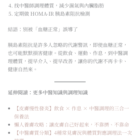
找中醫師調理體質，減少濕氣與內臟脂肪
定期做 HOMA-IR 胰島素阻抗檢測
結語：別被「血糖正常」誤導了
胰島素阻抗是許多人忽略的代謝警訊，即使血糖正常，
也可能默默損害健康。從飲食、運動、作息，到中醫調
理體質，提早介入、提早改善，讓你的代謝不再卡卡、
健康自然來。
延伸閱讀：更多中醫知識與調理知識
【皮膚慢性發炎】飲食 × 作息 × 中醫調理的三合一
保養法
懶人養膚攻略：讓皮膚自己好起來，不靠擠、不靠命
【中醫膚質分類】4種常見膚況與體質對應調理法一次