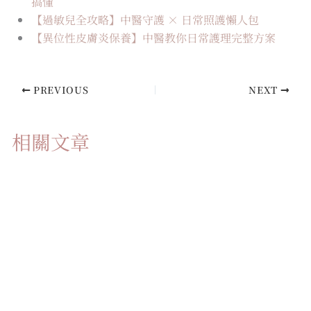
搞懂
【過敏兒全攻略】中醫守護 × 日常照護懶人包
【異位性皮膚炎保養】中醫教你日常護理完整方案
PREVIOUS
NEXT
相關文章