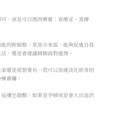
即可，或是可以擦西藥膏：喜療妥、喜療
功能的幹細胞，某部分來說，能夠促進自我
生活，還是會建議積極面對處理。
大家還是很想要有一款可以加速淡化瘀青的
中藥膏囉。
，這邊也提醒，如果是孕婦或是會大出血的