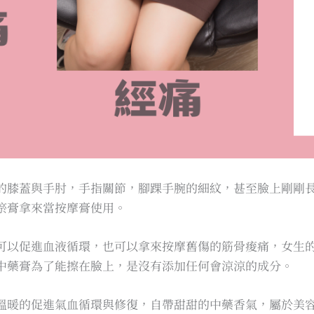
的膝蓋與手肘，手指關節，腳踝手腕的細紋，甚至臉上剛剛
瘀膏拿來當按摩膏使用。
可以促進血液循環，也可以拿來按摩舊傷的筋骨痠痛，女生
中藥膏為了能擦在臉上，是沒有添加任何會涼涼的成分。
溫暖的促進氣血循環與修復，自帶甜甜的中藥香氣，屬於美