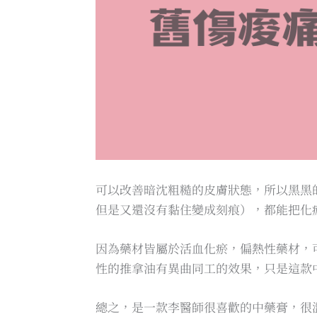
可以改善暗沈粗糙的皮膚狀態，所以黑黑
但是又還沒有黏住變成刻痕），都能把化
因為藥材皆屬於活血化瘀，偏熱性藥材，
性的推拿油有異曲同工的效果，只是這款
總之，是一款李醫師很喜歡的中藥膏，很