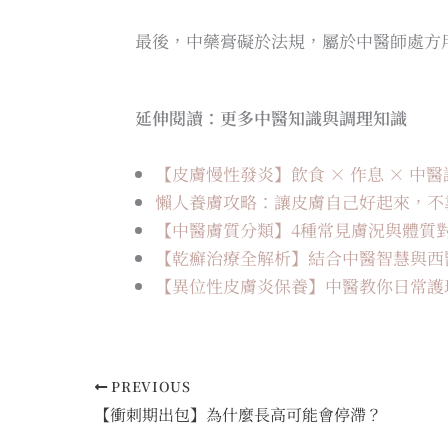
最後，中藥膏礙於法規，屬於中醫師處方
延伸閱讀：更多中醫知識與調理知識
【皮膚慢性發炎】飲食 × 作息 × 中
懶人養膚攻略：讓皮膚自己好起來，不
【中醫膚質分類】4種常見膚況與體質
【乾癬治療全解析】結合中醫智慧與西
【異位性皮膚炎保養】中醫教你日常護
PREVIOUS
【衝刺期出包】為什麼長高可能會停滯？