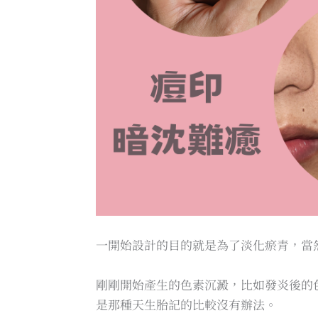
一開始設計的目的就是為了淡化瘀青，當
剛剛開始產生的色素沉澱，比如發炎後的
是那種天生胎記的比較沒有辦法。