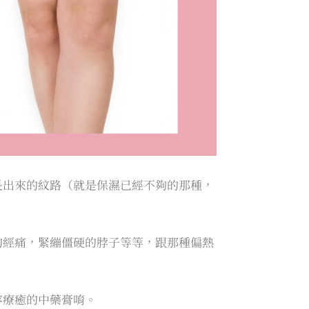
長出來的紋路（就是保濕已經不夠的那種，
的經痛，緊繃僵硬的脖子等等，跟那種偏熱
容療癒的中藥膏唷。