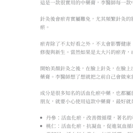
這是一款很實用的中藥膏，李醫師每一款
針灸後會瘀青實屬難免，尤其頻繁針灸的
瘀。
瘀青除了不太好看之外，不太會影響健康
修復與新生。當然如果是太大片的瘀青，
開始美顏針灸之後，在臉上針灸，在臉上
藥膏。李醫師想了想就把之前自己會做來
成分是很多知名的活血化瘀中藥，也都屬
朋友，就要小心使用這款中藥膏，最好就
丹參：活血化瘀，改善微循環，著名的
桃仁：活血化瘀，抗凝血，促進氣血循