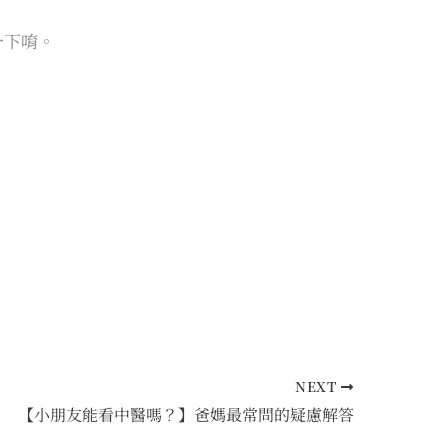
一下唷。
NEXT
【小朋友能看中醫嗎？】爸媽最常問的疑慮解答