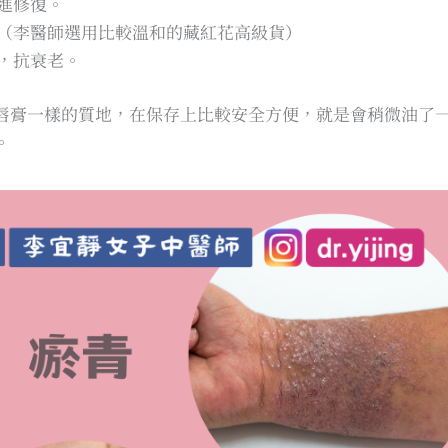
進修復。
（李醫師選用比較溫和的藏紅花高級貨）
，抗衰老。
唇膏一樣的質地，在保存上比較安全方便，就是會稍微油了
。