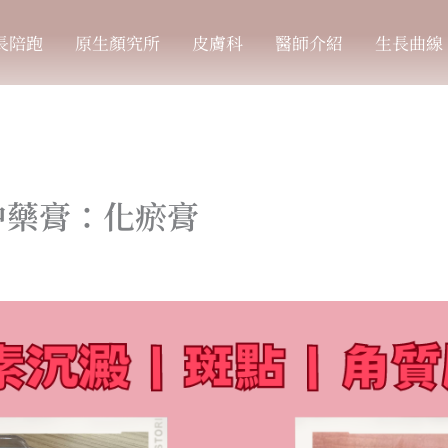
長陪跑
原生顏究所
皮膚科
醫師介紹
生長曲線
中藥膏：化瘀膏