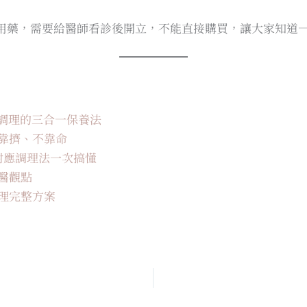
用藥，需要給醫師看診後開立，不能直接購買，讓大家知道
醫調理的三合一保養法
靠擠、不靠命
對應調理法一次搞懂
醫觀點
理完整方案