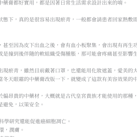
中藥膏都好實用，都是因著日常生活需求設計出來的唷。
狀態下，真的是很容易出現瘀青，一般都會請患者回家熱敷
，甚至因為皮下出血之後，會有血小板聚集，會出現有再生
或是撞到後伴隨的軟組織受傷腫脹，那可能會疼痛甚至影響
出現瘀青，雖然目前戴著口罩，也還能用化妝遮蓋，愛美的
當冬天眼霜的中藥膏改版一下，就變成了這款有美容效果的
於偏昂貴的中藥材，大概就是古代皇宮貴族才能使用的那種
是避免，以策安全。
科學研究還能促進癌細胞凋亡。
環，潤膚。