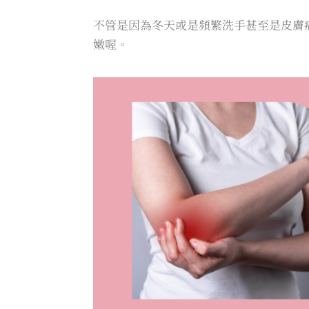
不管是因為冬天或是頻繁洗手甚至是皮膚
嫩喔。