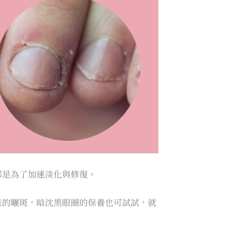
都是為了加速淡化與修復。
來的曬斑，暗沈黑眼圈的保養也可試試，就