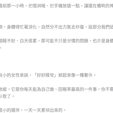
睡前那一小時，把燈調暗、把手機放遠一點，讓還在備戰的
飽，身體得忙著消化，自然分不出力氣去修復，這部分我們
期睡不好、白天很累，那可能不只是習慣的問題，也許是身
。
有小的女性來說，「好好睡覺」聽起來像一種奢侈。
放縱，它是你每天能為自己做、回報率最高的一件事。你不
存款了。
很小的選擇，一天一天累積出來的。