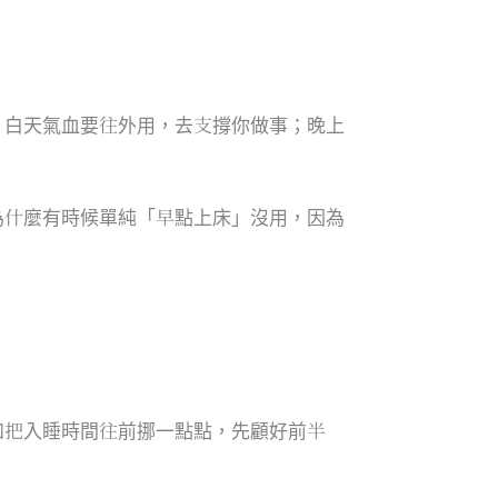
。白天氣血要往外用，去支撐你做事；晚上
為什麼有時候單純「早點上床」沒用，因為
如把入睡時間往前挪一點點，先顧好前半