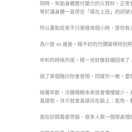
同時，幫助身體應付壓力的皮質醇，正常
等於讓身體一直停在「還在上班」的訊號
所以重點從來不只是睡幾個小時，是你有
為什麼 40 歲後，睡不好的代價變得特別
年輕的時候熬夜，睡一覺好像就補回來了
過了某個階段你會發現，同樣熬一晚，要
隨著年齡，深層睡眠本來就會慢慢變少，
直提款，落差就會直接寫在臉上：氣色、
我在診間看疲憊臉，很多人第一個想處理