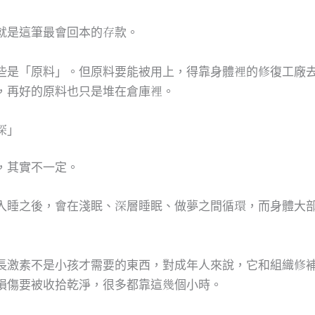
就是這筆最會回本的存款。
些是「原料」。但原料要能被用上，得靠身體裡的修復工廠
，再好的原料也只是堆在倉庫裡。
深」
，其實不一定。
入睡之後，會在淺眠、深層睡眠、做夢之間循環，而身體大
長激素不是小孩才需要的東西，對成年人來說，它和組織修
損傷要被收拾乾淨，很多都靠這幾個小時。