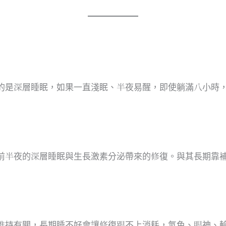
的是深層睡眠，如果一直淺眠、半夜易醒，即使躺滿八小時
前半夜的深層睡眠與生長激素分泌帶來的修復。與其長期靠
維持有關，長期睡不好會讓修復跟不上消耗，氣色、眼神、