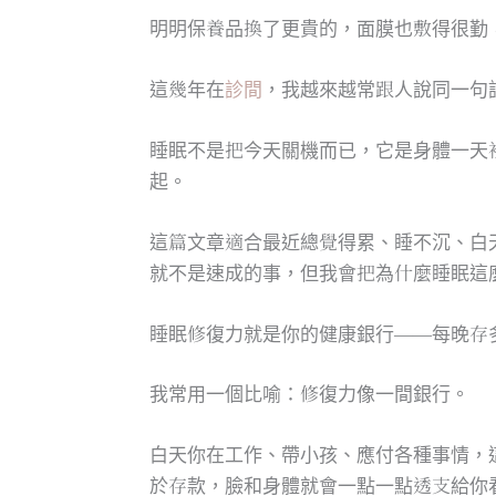
明明保養品換了更貴的，面膜也敷得很勤
這幾年在
診間
，我越來越常跟人說同一句
睡眠不是把今天關機而已，它是身體一天
起。
這篇文章適合最近總覺得累、睡不沉、白
就不是速成的事，但我會把為什麼睡眠這
睡眠修復力就是你的健康銀行——每晚存
我常用一個比喻：修復力像一間銀行。
白天你在工作、帶小孩、應付各種事情，
於存款，臉和身體就會一點一點透支給你