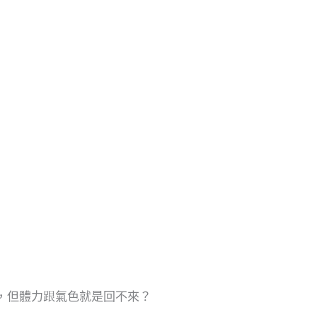
，但體力跟氣色就是回不來？