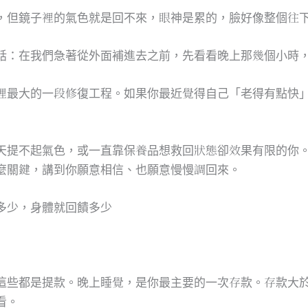
，但鏡子裡的氣色就是回不來，眼神是累的，臉好像整個往
話：在我們急著從外面補進去之前，先看看晚上那幾個小時
裡最大的一段修復工程。如果你最近覺得自己「老得有點快
天提不起氣色，或一直靠保養品想救回狀態卻效果有限的你
麼關鍵，講到你願意相信、也願意慢慢調回來。
多少，身體就回饋多少
這些都是提款。晚上睡覺，是你最主要的一次存款。存款大
看。