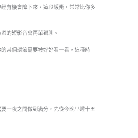
神經有機會降下來。這段緩衝，常常比你多
這週的短影音會再單獨聊。
體的某個環節需要被好好看一看。這種時
需要一夜之間做到滿分，先從今晚早睡十五