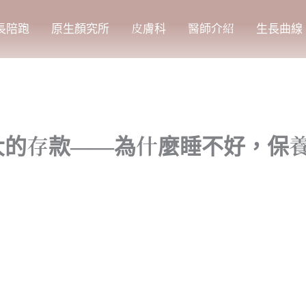
長陪跑
原生顏究所
皮膚科
醫師介紹
生長曲線
大的存款——為什麼睡不好，保