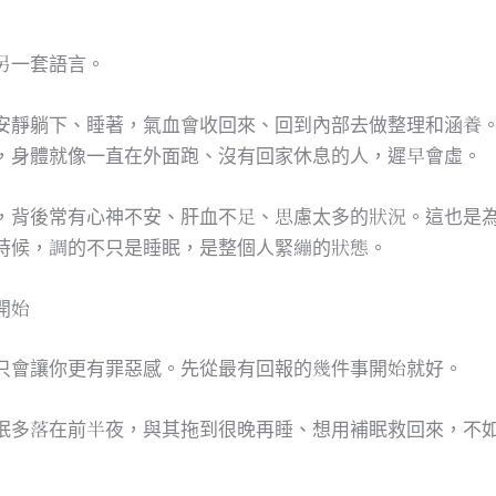
另一套語言。
安靜躺下、睡著，氣血會收回來、回到內部去做整理和涵養
，身體就像一直在外面跑、沒有回家休息的人，遲早會虛。
，背後常有心神不安、肝血不足、思慮太多的狀況。這也是
時候，調的不只是睡眠，是整個人緊繃的狀態。
開始
只會讓你更有罪惡感。先從最有回報的幾件事開始就好。
眠多落在前半夜，與其拖到很晚再睡、想用補眠救回來，不