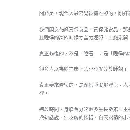
問題是，現代人最容易被犧牲掉的，剛好
我們願意花錢買保養品、買保健食品，那
且睡得夠深的時候才全力運轉。工廠沒開
真正修復的，不是「睡著」，是「睡得夠
很多人以為躺在床上八小時就等於睡飽了
真正帶來修復的，是深層睡眠那幾段。人
裡。
這段時間，身體會分泌較多生長激素。生
換句話說，你皮膚的修復、白天累積的小