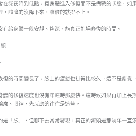
會在深夜降到低點，讓身體進入修復而不是備戰的狀態。如
裡，該降的沒降下來，該修的就排不上。
沒有給身體一段安靜、夠深、能真正進場修復的時間。
明顯
。
恢復的時間變長了，臉上的疲態也掛得比較久。這不是錯覺
身體的修復速度也沒有年輕時那麼快。這時候如果再加上長
輪廓、眼神，先反應的往往是這些。
的是「臉」，但聊下去常常發現，真正的源頭是那幾年一直