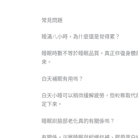
常見問題
睡滿八小時，為什麼還是覺得累？
睡眠時數不等於睡眠品質。真正修復身體
來。
白天補眠有用嗎？
白天小睡可以稍微緩解疲勞，但較難取代
定下來。
睡眠跟臉部老化真的有關係嗎？
有關係。深層睡眠與組織修補、膠原蛋白