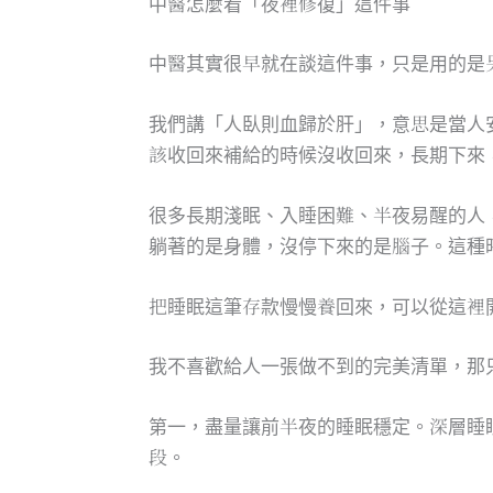
中醫怎麼看「夜裡修復」這件事
中醫其實很早就在談這件事，只是用的是
我們講「人臥則血歸於肝」，意思是當人
該收回來補給的時候沒收回來，長期下來
很多長期淺眠、入睡困難、半夜易醒的人
躺著的是身體，沒停下來的是腦子。這種
把睡眠這筆存款慢慢養回來，可以從這裡
我不喜歡給人一張做不到的完美清單，那
第一，盡量讓前半夜的睡眠穩定。深層睡
段。