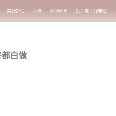
美顏評估
專欄
案例分享
系列電子報書櫃
養都白做