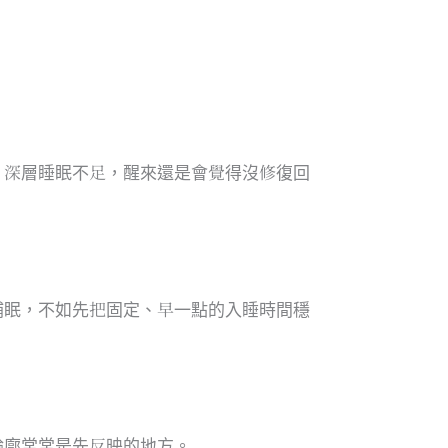
，深層睡眠不足，醒來還是會覺得沒修復回
補眠，不如先把固定、早一點的入睡時間穩
輪廓常常是先反映的地方。